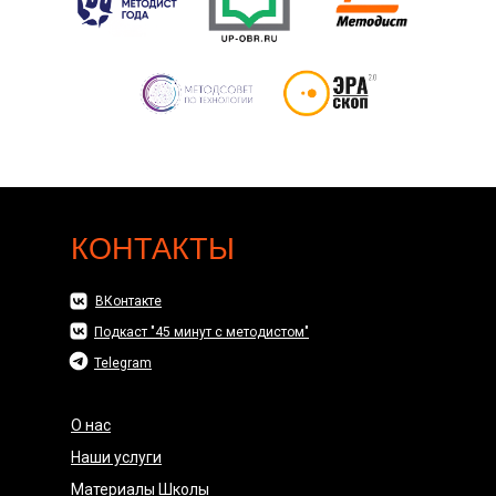
КОНТАКТЫ
ВКонтакте
Подкаст "45 минут с методистом"
Telegram
О нас
Наши услуги
Материалы Школы