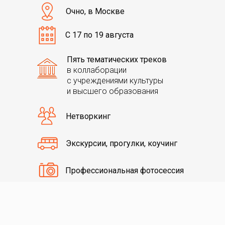
Очно, в Москве
С 17 по 19 августа
Пять тематических треков
в коллаборации
с учреждениями культуры
и высшего образования
Нетворкинг
Экскурсии, прогулки, коучинг
Профессиональная фотосессия