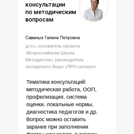
консультации
по методическим
вопросам
Савиных Галина Петровна
д.п.н., основатель проекта
«Всероссийская Школа
Методистов»; руководитель
экспертного бюро «ПРО-сегмент»
Тематика консультаций:
методическая работа, ООП,
профилизация, система
оценки, локальные нормы,
диагностика педагогов и др.
Вопрос можно оставить
заранее при заполнении