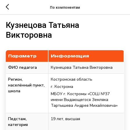
По компонентам
Кузнецова Татьяна
Викторовна
Параметр
Информация
ФИО педагога
Кузнецова Татьяна Викторовна
Регион,
Костромская область
населённый пункт,
г. Кострома
школа
МБОУ г. Костромы «СОШ №37
имени Выдающегося Земляка
Тартышева Андрея Михайловича»
Педстаж,
19 лет, высшая
категория