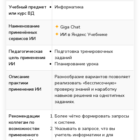
Учебный предмет
Информатика
или курс ВД
Наименование
✦
Giga Chat
применённых
✦
ИИ в Яндекс Учебнике
сервисов ИИ
Педагогическая
Подготовка тренировочных
цель применения
заданий
ИИ
Планирование урока
Описание
Разнообразие вариантов позволяет
практики
реализовать «бессписочную»
применения ИИ
проверку знаний и наработку
навыков решения на однотипных
заданиях.
Рекомендации
Более чётко формировать запросы
коллегам по
к системе.
возможностям
Указывать в запросе, что вы
примененного
учитель информатики и для