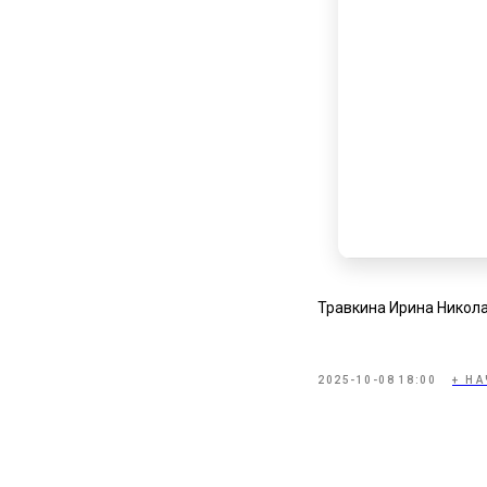
Травкина Ирина Никол
2025-10-08 18:00
+ Н