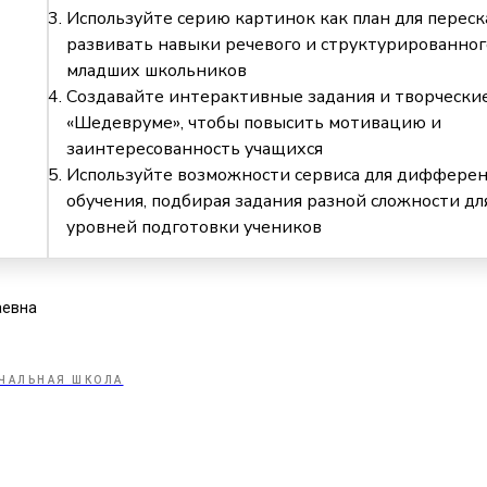
Используйте серию картинок как план для переск
развивать навыки речевого и структурированног
младших школьников
Создавайте интерактивные задания и творчески
«Шедевруме», чтобы повысить мотивацию и
заинтересованность учащихся
Используйте возможности сервиса для диффере
обучения, подбирая задания разной сложности дл
уровней подготовки учеников
аевна
АЧАЛЬНАЯ ШКОЛА