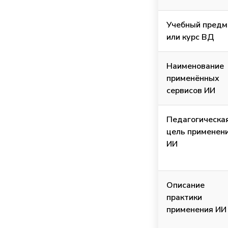
Учебный предм
или курс ВД
Наименование
применённых
сервисов ИИ
Педагогическа
цель применен
ИИ
Описание
практики
применения ИИ