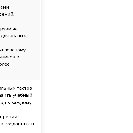
рами
рений,
ируемые
для анализа
мплексному
ьников и
олее
альных тестов
азить учебный
ход к каждому
ворений с
, созданных в