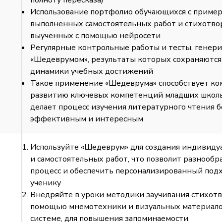
полноту пересказа)
Использование портфолио обучающихся с приме
выполненных самостоятельных работ и стихотво
выученных с помощью нейросети
Регулярные контрольные работы и тесты, генер
«Шедеврумом», результаты которых сохраняются 
динамики учебных достижений
Такое применение «Шедеврума» способствует ко
развитию ключевых компетенций младших школ
делает процесс изучения литературного чтения б
эффективным и интересным
Используйте «Шедеврум» для создания индивиду
и самостоятельных работ, что позволит разнообр
процесс и обеспечить персонализированный под
ученику
Внедряйте в уроки методики заучивания стихот
помощью мнемотехники и визуальных материалов
системе, для повышения запоминаемости