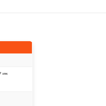
7 им.