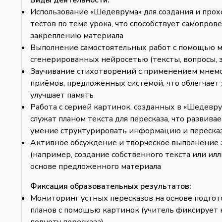
Виды деятельности:
Использование «Шедеврума» для создания и про
тестов по теме урока, что способствует самопров
закреплению материала
Выполнение самостоятельных работ с помощью м
сгенерированных нейросетью (тексты, вопросы, 
Заучивание стихотворений с применением мнем
приёмов, предложенных системой, что облегчает
улучшает память
Работа с серией картинок, созданных в «Шедевр
служат планом текста для пересказа, что развивае
умение структурировать информацию и переска
Активное обсуждение и творческое выполнение 
(например, создание собственного текста или ил
основе предложенного материала
Фиксация образовательных результатов:
Мониторинг устных пересказов на основе подго
планов с помощью картинок (учитель фиксирует 